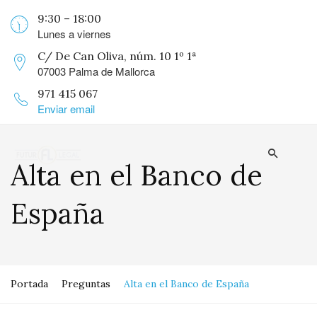
9:30 – 18:00
Lunes a viernes
C/ De Can Oliva, núm. 10 1º 1ª
07003 Palma de Mallorca
971 415 067
Enviar email
Alta en el Banco de
España
Portada
Preguntas
Alta en el Banco de España