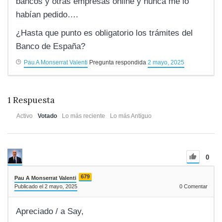
bancos y otras empresas online y nunca me lo
habían pedido….
¿Hasta que punto es obligatorio los trámites del
Banco de España?
Pau A Monserrat Valenti
Pregunta respondida
2 mayo, 2025
1
Respuesta
Activo
Votado
Lo más reciente
Lo más Antiguo
0
679
Pau A Monserrat Valenti
Publicado el 2 mayo, 2025
0
Comentar
Apreciado / a Say,