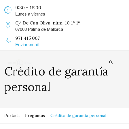
9:30 – 18:00
Lunes a viernes
C/ De Can Oliva, núm. 10 1º 1ª
07003 Palma de Mallorca
971 415 067
Enviar email
Crédito de garantía
personal
Portada
Preguntas
Crédito de garantía personal