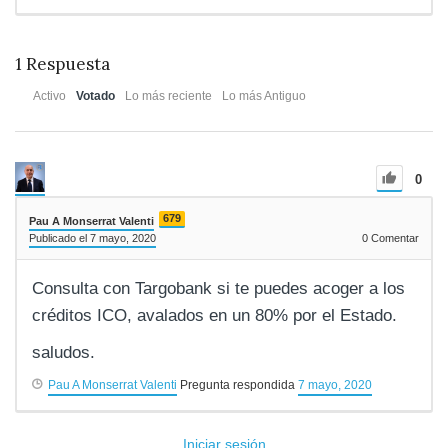
1
Respuesta
Activo
Votado
Lo más reciente
Lo más Antiguo
0
679
Pau A Monserrat Valenti
Publicado el 7 mayo, 2020
0
Comentar
Consulta con Targobank si te puedes acoger a los
créditos ICO, avalados en un 80% por el Estado.
saludos.
Pau A Monserrat Valenti
Pregunta respondida
7 mayo, 2020
Iniciar sesión