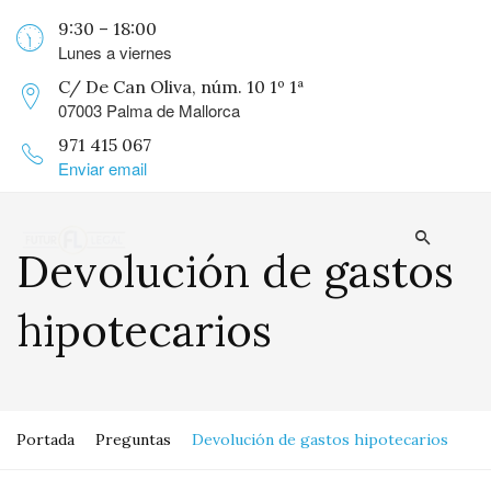
9:30 – 18:00
Lunes a viernes
C/ De Can Oliva, núm. 10 1º 1ª
07003 Palma de Mallorca
971 415 067
Enviar email
Devolución de gastos
hipotecarios
Portada
Preguntas
Devolución de gastos hipotecarios