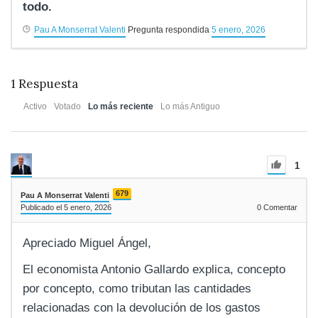
todo.
Pau A Monserrat Valenti
Pregunta respondida
5 enero, 2026
1
Respuesta
Activo
Votado
Lo más reciente
Lo más Antiguo
1
679
Pau A Monserrat Valenti
Publicado el 5 enero, 2026
0
Comentar
Apreciado Miguel Ángel,
El economista Antonio Gallardo explica, concepto
por concepto, como tributan las cantidades
relacionadas con la devolución de los gastos