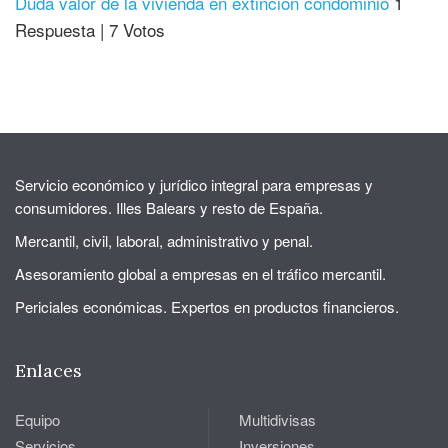
Duda valor de la vivienda en extinción condominio
1
Respuesta
|
7 Votos
Servicio económico y jurídico integral para empresas y
consumidores. Illes Balears y resto de España.
Mercantil, civil, laboral, administrativo y penal.
Asesoramiento global a empresas en el tráfico mercantil.
Periciales económicas. Expertos en productos financieros.
Enlaces
Equipo
Multidivisas
Servicios
Inversiones