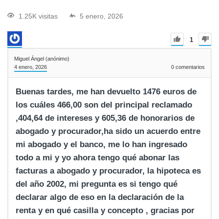
1.25K visitas
5 enero, 2026
1
Miguel Ángel (anónimo)
4 enero, 2026
0
comentarios
Buenas tardes, me han devuelto 1476 euros de
los cuáles 466,00 son del principal reclamado
,404,64 de intereses y 605,36 de honorarios de
abogado y procurador,ha sido un acuerdo entre
mi abogado y el banco, me lo han ingresado
todo a mi y yo ahora tengo qué abonar las
facturas a abogado y procurador, la hipoteca es
del año 2002, mi pregunta es si tengo qué
declarar algo de eso en la declaración de la
renta y en qué casilla y concepto , gracias por