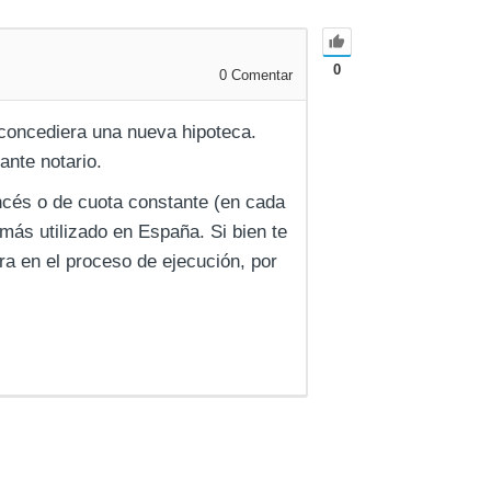
0
0
Comentar
 concediera una nueva hipoteca.
ante notario.
ncés o de cuota constante (en cada
 más utilizado en España. Si bien te
a en el proceso de ejecución, por