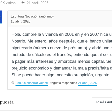
09K visitas
21 abril, 2026
Escritura Novación (anónimo)
13 abril, 2026
Hola, compre la vivienda en 2001 en y en 2007 hice 
Notario. Me entero, años después, que el banco unil
hipotecario (número nuevo de préstamo) y abrió uno 
método de cálculo es el francés, entiendo que al ser
a pagar más intereses y amortizas menos capital. Se 
prejuicio económico y demandar la mala praxis/falta 
Si se puede hacer algo, necesito su opinión, urgente,
Pau A Monserrat Valenti
Pregunta respondida
21 abril, 2026
puesta
Lo más Ant