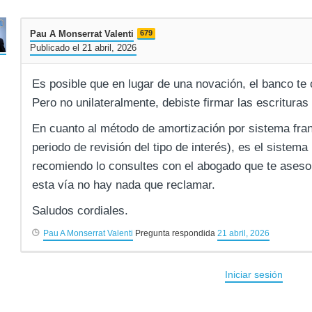
Pau A Monserrat Valenti
679
Publicado el 21 abril, 2026
Es posible que en lugar de una novación, el banco te
Pero no unilateralmente, debiste firmar las escrituras 
En cuanto al método de amortización por sistema fra
periodo de revisión del tipo de interés), es el sistema
recomiendo lo consultes con el abogado que te asesor
esta vía no hay nada que reclamar.
Saludos cordiales.
Pau A Monserrat Valenti
Pregunta respondida
21 abril, 2026
Iniciar sesión