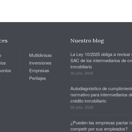
ces
Nuestro blog
La Ley 10/2025 obliga a revisar 
o
Multidivisas
SAC de los intermediarios de cr
ios
Inversiones
inmobiliario
monios
Empresas
30 julio, 2026
Peritajes
Autodiagnóstico de cumplimient
normativo para intermediarios d
crédito inmobiliario
26 julio, 2026
¿Pueden las empresas pactar n
competir por sus empleados?