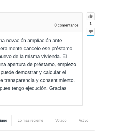
1
0
comentarios
una novación ampliación ante
ateralmente cancelo ese préstamo
nuevo de la misma vivienda. El
 una apertura de préstamo, empiezo
puede demostrar y calcular el
de transparencia y consentimiento.
 pues tengo ejecución. Gracias
iguo
Lo más reciente
Votado
Activo