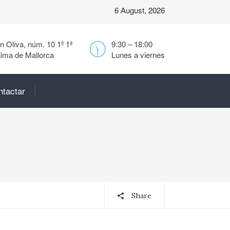
6 August, 2026
 Oliva, núm. 10 1º 1ª
9:30 – 18:00
lma de Mallorca
Lunes a viernes
ntactar
Share