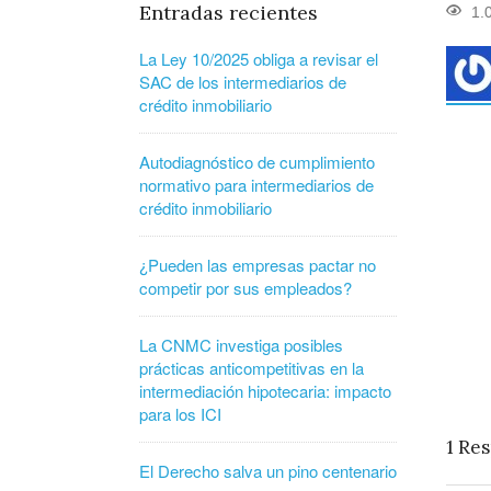
Entradas recientes
1.
La Ley 10/2025 obliga a revisar el
SAC de los intermediarios de
crédito inmobiliario
Autodiagnóstico de cumplimiento
normativo para intermediarios de
crédito inmobiliario
¿Pueden las empresas pactar no
competir por sus empleados?
La CNMC investiga posibles
prácticas anticompetitivas en la
intermediación hipotecaria: impacto
para los ICI
1
Res
El Derecho salva un pino centenario