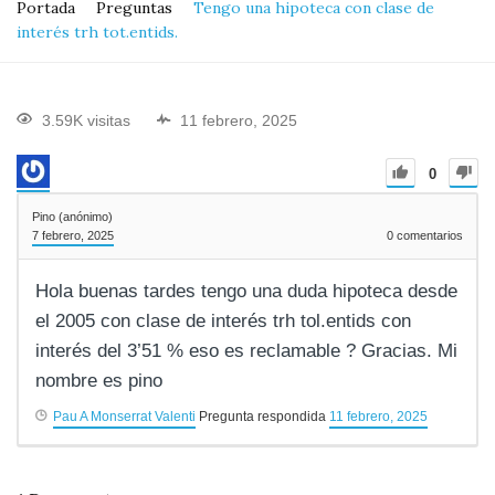
Portada
Preguntas
Tengo una hipoteca con clase de
interés trh tot.entids.
3.59K visitas
11 febrero, 2025
0
Pino (anónimo)
7 febrero, 2025
0
comentarios
Hola buenas tardes tengo una duda hipoteca desde
el 2005 con clase de interés trh tol.entids con
interés del 3’51 % eso es reclamable ? Gracias. Mi
nombre es pino
Pau A Monserrat Valenti
Pregunta respondida
11 febrero, 2025