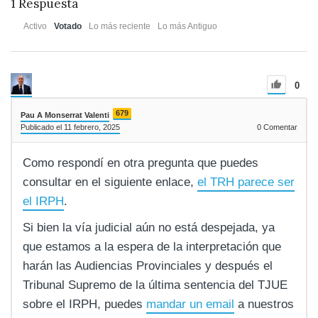
1
Respuesta
Activo
Votado
Lo más reciente
Lo más Antiguo
0
679
Pau A Monserrat Valenti
Publicado el 11 febrero, 2025
0
Comentar
Como respondí en otra pregunta que puedes
consultar en el siguiente enlace,
el TRH parece ser
el IRPH
.
Si bien la vía judicial aún no está despejada, ya
que estamos a la espera de la interpretación que
harán las Audiencias Provinciales y después el
Tribunal Supremo de la última sentencia del TJUE
sobre el IRPH, puedes
mandar un email
a nuestros