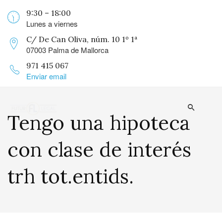
9:30 – 18:00
Lunes a viernes
C/ De Can Oliva, núm. 10 1º 1ª
07003 Palma de Mallorca
971 415 067
Enviar email
Tengo una hipoteca
con clase de interés
trh tot.entids.