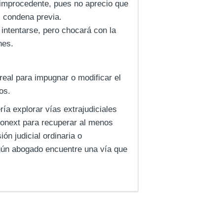
s improcedente, pues no aprecio que
i condena previa.
intentarse, pero chocará con la
nes.
real para impugnar o modificar el
os.
ía explorar vías extrajudiciales
uronext para recuperar al menos
ión judicial ordinaria o
lgún abogado encuentre una vía que