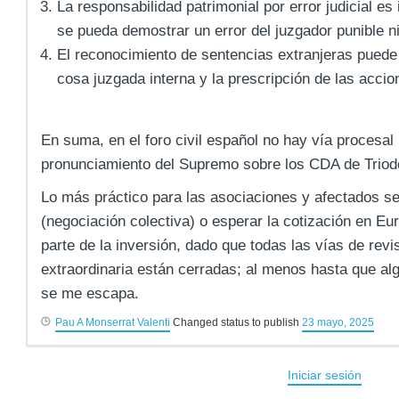
La responsabilidad patrimonial por error judicial e
se pueda demostrar un error del juzgador punible n
El reconocimiento de sentencias extranjeras puede 
cosa juzgada interna y la prescripción de las accio
En suma, en el foro civil español no hay vía procesal 
pronunciamiento del Supremo sobre los CDA de Triod
Lo más práctico para las asociaciones y afectados ser
(negociación colectiva) o esperar la cotización en E
parte de la inversión, dado que todas las vías de revis
extraordinaria están cerradas; al menos hasta que a
se me escapa.
Pau A Monserrat Valenti
Changed status to publish
23 mayo, 2025
Iniciar sesión