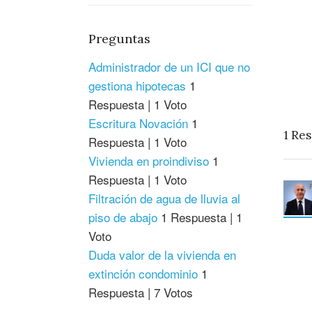
Preguntas
Administrador de un ICI que no
gestiona hipotecas
1
Respuesta
|
1 Voto
Escritura Novación
1
1
Res
Respuesta
|
1 Voto
Vivienda en proindiviso
1
Respuesta
|
1 Voto
Filtración de agua de lluvia al
piso de abajo
1 Respuesta
|
1
Voto
Duda valor de la vivienda en
extinción condominio
1
Respuesta
|
7 Votos