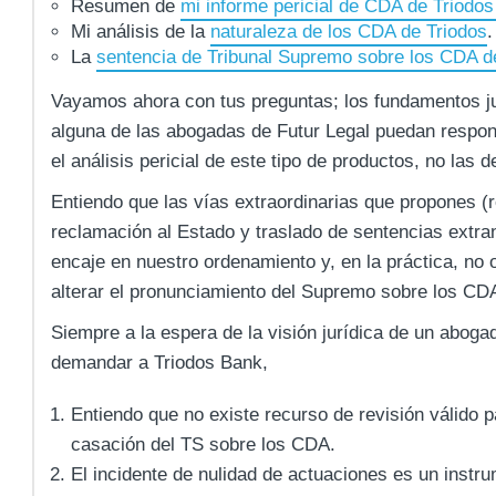
Resumen de
mi informe pericial de CDA de Triodo
Mi análisis de la
naturaleza de los CDA de Triodos
.
La
sentencia de Tribunal Supremo sobre los CDA d
Vayamos ahora con tus preguntas; los fundamentos ju
alguna de las abogadas de Futur Legal puedan respond
el análisis pericial de este tipo de productos, no las
Entiendo que las vías extraordinarias que propones (r
reclamación al Estado y traslado de sentencias extran
encaje en nuestro ordenamiento y, en la práctica, no
alterar el pronunciamiento del Supremo sobre los CD
Siempre a la espera de la visión jurídica de un abogad
demandar a Triodos Bank,
Entiendo que no existe recurso de revisión válido p
casación del TS sobre los CDA.
El incidente de nulidad de actuaciones es un instru