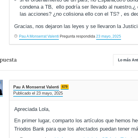
condena a TB, ello podría ser llevado al nuestro,
las acciones? ¿no colisiona ello con el TS? , es de
Gracias, nos dejaron las leyes y se llevaron la Justic
Pau A Monserrat Valenti
Pregunta respondida
23 mayo, 2025
puesta
Lo más Ant
Pau A Monserrat Valenti
679
Publicado el 23 mayo, 2025
Apreciada Lola,
En primer lugar, comparto los artículos que hemos he
Triodos Bank para que los afectados puedan tener má