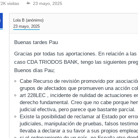
72K visitas
23 mayo, 2025
Lola B (anónimo)
23 mayo, 2025
Buenas tardes Pau
Gracias por todas tus aportaciones. En relación a la
caso CDA TRIODOS BANK, tengo las siguientes preg
Buenos días Pau;
Cabe Recurso de revisión promovido por asociació
grupos de afectados que promueven una acción col
art 228LEC , incidente de nulidad de actuaciones e
derecho fundamental. Creo que no cabe porque hemo
judicial efectiva, pero parece que bastante parcial.
Existe la posibilidad de reclamar al Estado por erro
judiciales, manipulación de pruebas, falsos testimo
llevaba a declarar a su favor a sus propios emplea
si el ordenamiento de un país, no España,otro do