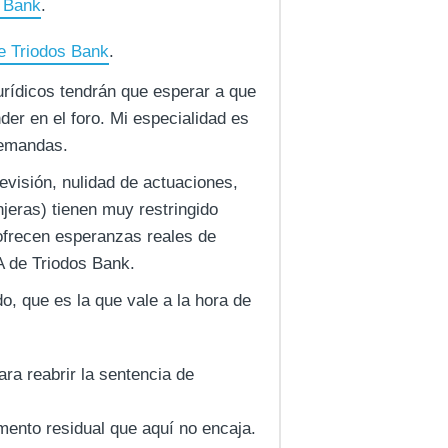
s Bank
.
e Triodos Bank
.
rídicos tendrán que esperar a que
er en el foro. Mi especialidad es
 demandas.
evisión, nulidad de actuaciones,
jeras) tienen muy restringido
 ofrecen esperanzas reales de
A de Triodos Bank.
o, que es la que vale a la hora de
ara reabrir la sentencia de
mento residual que aquí no encaja.