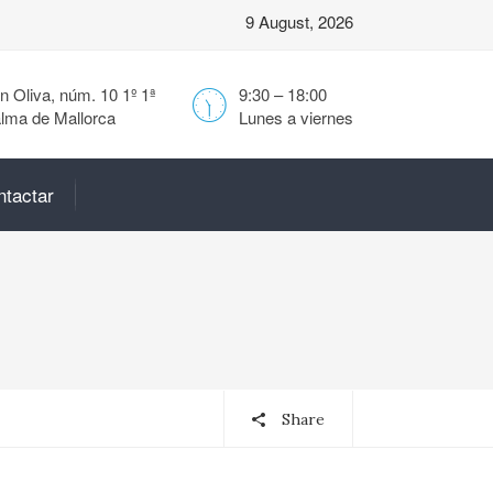
9 August, 2026
 Oliva, núm. 10 1º 1ª
9:30 – 18:00
lma de Mallorca
Lunes a viernes
ntactar
Share