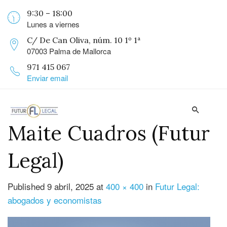
9:30 – 18:00
Lunes a viernes
C/ De Can Oliva, núm. 10 1º 1ª
07003 Palma de Mallorca
971 415 067
Enviar email
Maite Cuadros (Futur
Legal)
Published
9 abril, 2025
at
400 × 400
in
Futur Legal:
abogados y economistas