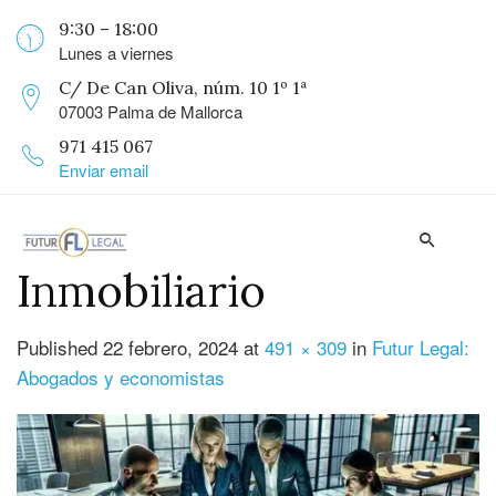
9:30 – 18:00
Lunes a viernes
C/ De Can Oliva, núm. 10 1º 1ª
07003 Palma de Mallorca
971 415 067
Enviar email
Inmobiliario
Published
22 febrero, 2024
at
491 × 309
in
Futur Legal:
Abogados y economistas