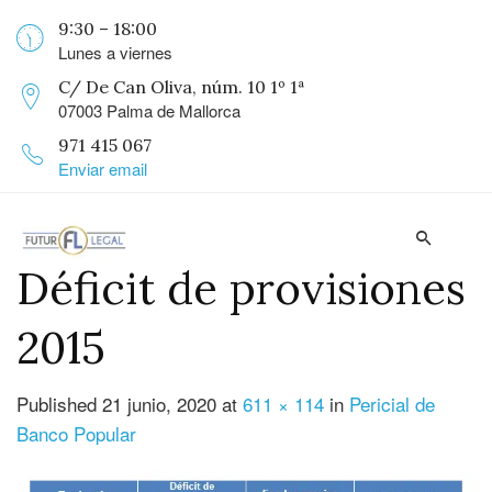
9:30 – 18:00
Lunes a viernes
C/ De Can Oliva, núm. 10 1º 1ª
07003 Palma de Mallorca
971 415 067
Enviar email
Déficit de provisiones
2015
Published
21 junio, 2020
at
611 × 114
in
Pericial de
Banco Popular