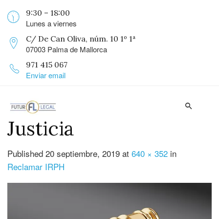
9:30 – 18:00
Lunes a viernes
C/ De Can Oliva, núm. 10 1º 1ª
07003 Palma de Mallorca
971 415 067
Enviar email
Justicia
Published
20 septiembre, 2019
at
640 × 352
in
Reclamar IRPH