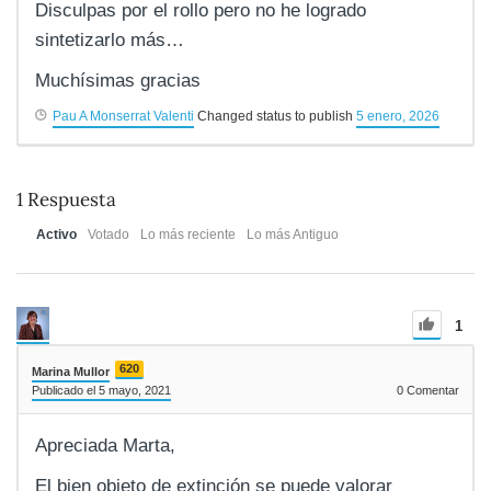
Disculpas por el rollo pero no he logrado
sintetizarlo más…
Muchísimas gracias
Pau A Monserrat Valenti
Changed status to publish
5 enero, 2026
1
Respuesta
Activo
Votado
Lo más reciente
Lo más Antiguo
1
620
Marina Mullor
Publicado el 5 mayo, 2021
0
Comentar
Apreciada Marta,
El bien objeto de extinción se puede valorar