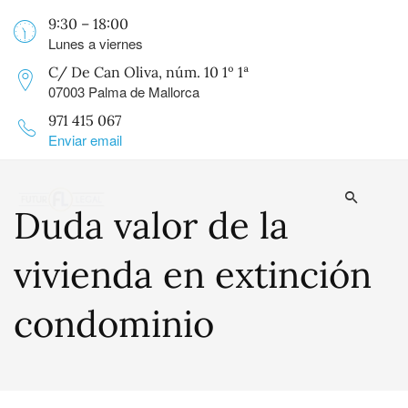
9:30 – 18:00
Lunes a viernes
C/ De Can Oliva, núm. 10 1º 1ª
07003 Palma de Mallorca
971 415 067
Enviar email
Duda valor de la
vivienda en extinción
condominio