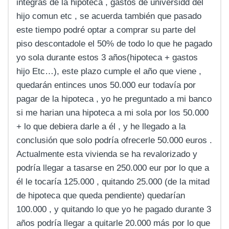
integras de la hipoteca , gastos de universidd del
hijo comun etc , se acuerda también que pasado
este tiempo podré optar a comprar su parte del
piso descontadole el 50% de todo lo que he pagado
yo sola durante estos 3 años(hipoteca + gastos
hijo Etc…), este plazo cumple el año que viene ,
quedarán entinces unos 50.000 eur todavía por
pagar de la hipoteca , yo he preguntado a mi banco
si me harian una hipoteca a mi sola por los 50.000
+ lo que debiera darle a él , y he llegado a la
conclusión que solo podría ofrecerle 50.000 euros .
Actualmente esta vivienda se ha revalorizado y
podría llegar a tasarse en 250.000 eur por lo que a
él le tocaría 125.000 , quitando 25.000 (de la mitad
de hipoteca que queda pendiente) quedarían
100.000 , y quitando lo que yo he pagado durante 3
años podría llegar a quitarle 20.000 más por lo que