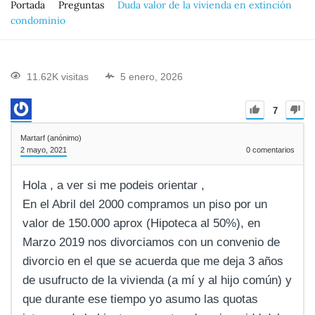
Portada
Preguntas
Duda valor de la vivienda en extinción
condominio
11.62K visitas
5 enero, 2026
7
Martarf (anónimo)
2 mayo, 2021
0
comentarios
Hola , a ver si me podeis orientar ,
En el Abril del 2000 compramos un piso por un
valor de 150.000 aprox (Hipoteca al 50%), en
Marzo 2019 nos divorciamos con un convenio de
divorcio en el que se acuerda que me deja 3 años
de usufructo de la vivienda (a mí y al hijo común) y
que durante ese tiempo yo asumo las quotas