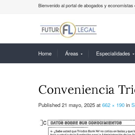
Bienvenido al portal de abogados y economistas 
Home
Áreas
Especialidades
Conveniencia Tr
Published
21 mayo, 2025
at
662 × 190
in
S