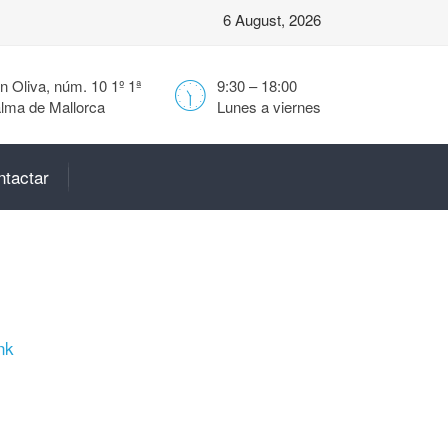
6 August, 2026
 Oliva, núm. 10 1º 1ª
9:30 – 18:00
lma de Mallorca
Lunes a viernes
ntactar
nk