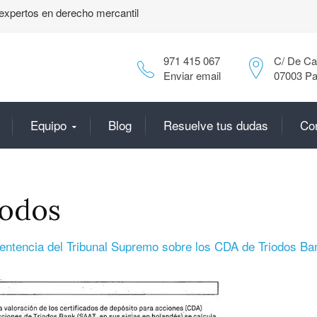
expertos en derecho mercantil
971 415 067
C/ De Can
Enviar email
07003 Pa
Equipo
Blog
Resuelve tus dudas
Co
iodos
entencia del Tribunal Supremo sobre los CDA de Triodos Ba