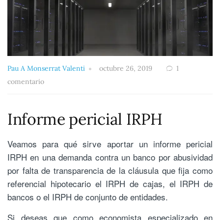
Pau A Monserrat Valenti
octubre 26, 2019
1
comentario
Informe pericial IRPH
Veamos para qué sirve aportar un informe pericial
IRPH en una demanda contra un banco por abusividad
por falta de transparencia de la cláusula que fija como
referencial hipotecario el IRPH de cajas, el IRPH de
bancos o el IRPH de conjunto de entidades.
Si deseas que como economista especializado en