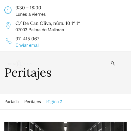
9:30 – 18:00
Lunes a viernes
C/ De Can Oliva, núm. 10 1º 1ª
07003 Palma de Mallorca
971 415 067
Enviar email
Peritajes
Portada
Peritajes
Página 2