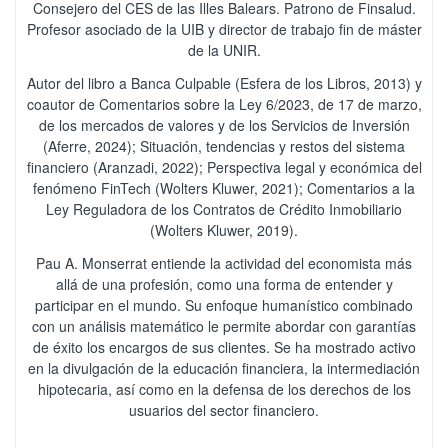
Consejero del CES de las Illes Balears. Patrono de Finsalud.
Profesor asociado de la UIB y director de trabajo fin de máster
de la UNIR.
Autor del libro a Banca Culpable (Esfera de los Libros, 2013) y
coautor de Comentarios sobre la Ley 6/2023, de 17 de marzo,
de los mercados de valores y de los Servicios de Inversión
(Aferre, 2024); Situación, tendencias y restos del sistema
financiero (Aranzadi, 2022); Perspectiva legal y económica del
fenómeno FinTech (Wolters Kluwer, 2021); Comentarios a la
Ley Reguladora de los Contratos de Crédito Inmobiliario
(Wolters Kluwer, 2019).
Pau A. Monserrat entiende la actividad del economista más
allá de una profesión, como una forma de entender y
participar en el mundo. Su enfoque humanístico combinado
con un análisis matemático le permite abordar con garantías
de éxito los encargos de sus clientes. Se ha mostrado activo
en la divulgación de la educación financiera, la intermediación
hipotecaria, así como en la defensa de los derechos de los
usuarios del sector financiero.