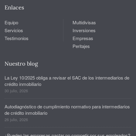
Enlaces
Equipo
Multidivisas
Servicios
Inversiones
Testimonios
Empresas
Peritajes
Nuestro blog
La Ley 10/2025 obliga a revisar el SAC de los intermediarios de
crédito inmobiliario
30 julio, 2026
Autodiagnóstico de cumplimiento normativo para intermediarios
de crédito inmobiliario
26 julio, 2026
¿Pueden las empresas pactar no competir por sus empleados?