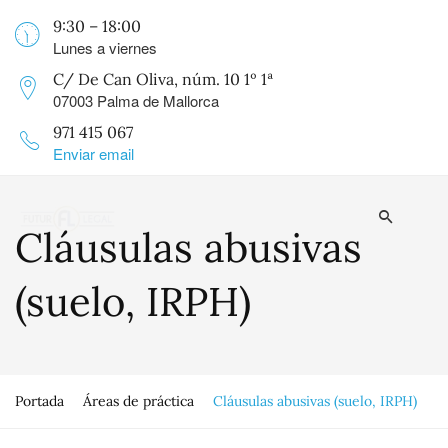
9:30 – 18:00
Lunes a viernes
C/ De Can Oliva, núm. 10 1º 1ª
07003 Palma de Mallorca
971 415 067
Enviar email
Cláusulas abusivas
(suelo, IRPH)
Portada
Áreas de práctica
Cláusulas abusivas (suelo, IRPH)