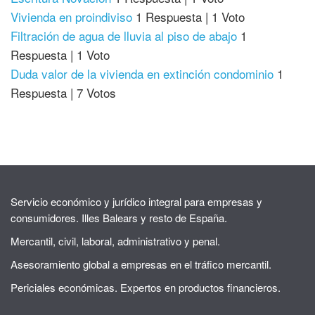
Vivienda en proindiviso
1 Respuesta
|
1 Voto
Filtración de agua de lluvia al piso de abajo
1
Respuesta
|
1 Voto
Duda valor de la vivienda en extinción condominio
1
Respuesta
|
7 Votos
Servicio económico y jurídico integral para empresas y
consumidores. Illes Balears y resto de España.
Mercantil, civil, laboral, administrativo y penal.
Asesoramiento global a empresas en el tráfico mercantil.
Periciales económicas. Expertos en productos financieros.