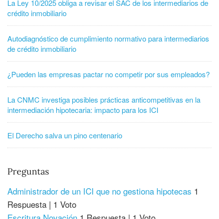
La Ley 10/2025 obliga a revisar el SAC de los intermediarios de
crédito inmobiliario
Autodiagnóstico de cumplimiento normativo para intermediarios
de crédito inmobiliario
¿Pueden las empresas pactar no competir por sus empleados?
La CNMC investiga posibles prácticas anticompetitivas en la
intermediación hipotecaria: impacto para los ICI
El Derecho salva un pino centenario
Preguntas
Administrador de un ICI que no gestiona hipotecas
1
Respuesta
|
1 Voto
Escritura Novación
1 Respuesta
|
1 Voto