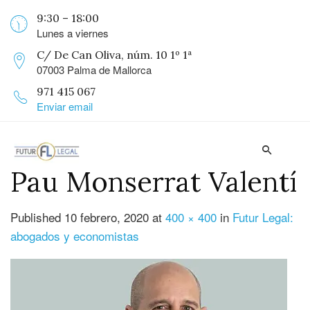
9:30 – 18:00
Lunes a viernes
C/ De Can Oliva, núm. 10 1º 1ª
07003 Palma de Mallorca
971 415 067
Enviar email
Pau Monserrat Valentí
Published
10 febrero, 2020
at
400 × 400
in
Futur Legal:
abogados y economistas