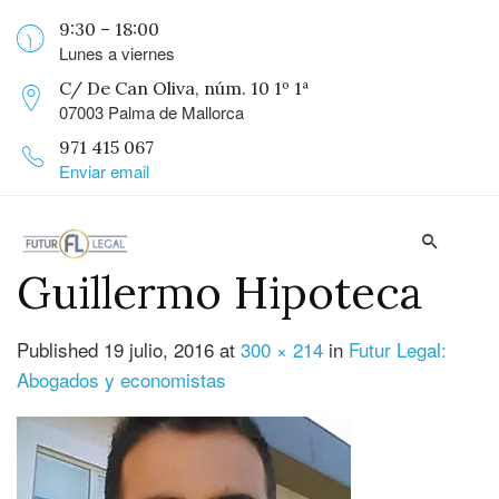
9:30 – 18:00
Lunes a viernes
C/ De Can Oliva, núm. 10 1º 1ª
07003 Palma de Mallorca
971 415 067
Enviar email
Guillermo Hipoteca
Published
19 julio, 2016
at
300 × 214
in
Futur Legal:
Abogados y economistas