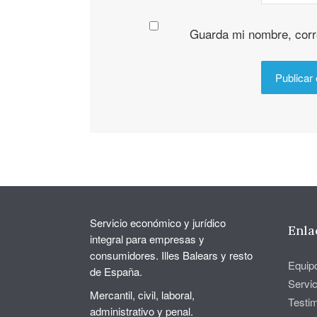
Guarda mi nombre, corr
Servicio económico y jurídico
Enla
integral para empresas y
consumidores. Illes Balears y resto
Equip
de España.
Servic
Mercantil, civil, laboral,
Testi
administrativo y penal.