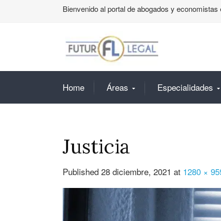
Bienvenido al portal de abogados y economistas 
Home
Áreas
Especialidades
Justicia
Published
28 diciembre, 2021
at
1280 × 95