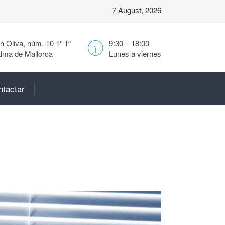
7 August, 2026
 Oliva, núm. 10 1º 1ª
9:30 – 18:00
lma de Mallorca
Lunes a viernes
ntactar