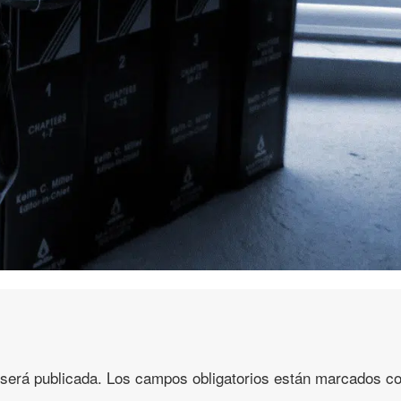
 será publicada.
Los campos obligatorios están marcados c