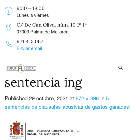
9:30 – 18:00
Lunes a viernes
C/ De Can Oliva, núm. 10 1º 1ª
07003 Palma de Mallorca
971 415 067
Enviar email
sentencia ing
Published
29 octubre, 2021
at
672 × 396
in
5
sentencias de cláusulas abusivas de gastos ganadas!