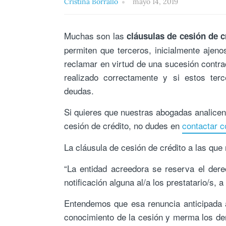
Cristina Borrallo
mayo 14, 2019
Muchas son las
cláusulas de cesión de c
permiten que terceros, inicialmente ajeno
reclamar en virtud de una sucesión contra
realizado correctamente y si estos ter
deudas.
Si quieres que nuestras abogadas analicen t
cesión de crédito, no dudes en
contactar c
La cláusula de cesión de crédito a las que 
“La entidad acreedora se reserva el dere
notificación alguna al/a los prestatario/s, 
Entendemos que esa renuncia anticipada a l
conocimiento de la cesión y merma los der