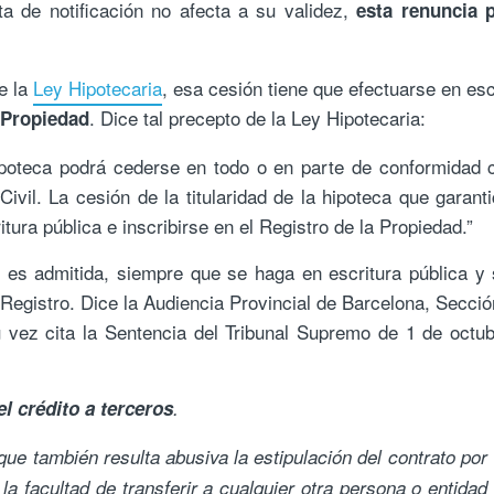
ta de notificación no afecta a su validez,
esta renuncia p
e la
Ley Hipotecaria
, esa cesión tiene que efectuarse en esc
. Dice tal precepto de la Ley Hipotecaria:
a Propiedad
ipoteca podrá cederse en todo o en parte de conformidad 
Civil. La cesión de la titularidad de la hipoteca que garant
ura pública e inscribirse en el Registro de la Propiedad.”
io es admitida, siempre que se haga en escritura pública y
 Registro. Dice la Audiencia Provincial de Barcelona, Secció
 vez cita la Sentencia del Tribunal Supremo de 1 de octu
l crédito a terceros
.
ue también resulta abusiva la estipulación del contrato por 
la facultad de transferir a cualquier otra persona o entidad