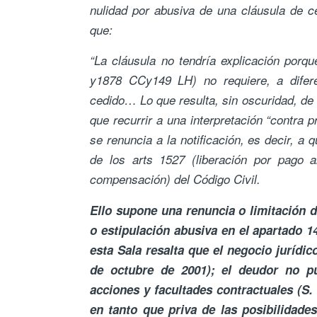
nulidad por abusiva de una cláusula de ce
que:
“La cláusula no tendría explicación porque
y1878 CCy149 LH) no requiere, a difere
cedido… Lo que resulta, sin oscuridad, de 
que recurrir a una interpretación “contra 
se renuncia a la notificación, es decir, a
de los arts 1527 (liberación por pago a
compensación) del Código Civil.
Ello supone una renuncia o limitación 
o estipulación abusiva en el apartado 
esta Sala resalta que el negocio jurídi
de octubre de 2001); el deudor no p
acciones y facultades contractuales (S. 
en tanto que priva de las posibilidade