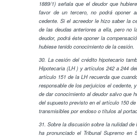
1889/1) señala que el deudor que hubier
favor de un tercero, no podrá oponer a
cedente. Si el acreedor le hizo saber la 
de las deudas anteriores a ella, pero no l
deudor, podrá éste oponer la compensación 
hubiese tenido conocimiento de la cesión.
30. La cesión del crédito hipotecario tam
Hipotecaria (LH ) y artículos 242 a 244 de
artículo 151 de la LH recuerda que cuando 
responsable de los perjuicios el cedente, y
de dar conocimiento al deudor salvo que hu
del supuesto previsto en el artículo 150 de
transmisibles por endoso o títulos al portad
31. Sobre la discusión sobre la nulidad de 
ha pronunciado el Tribunal Supremo en S