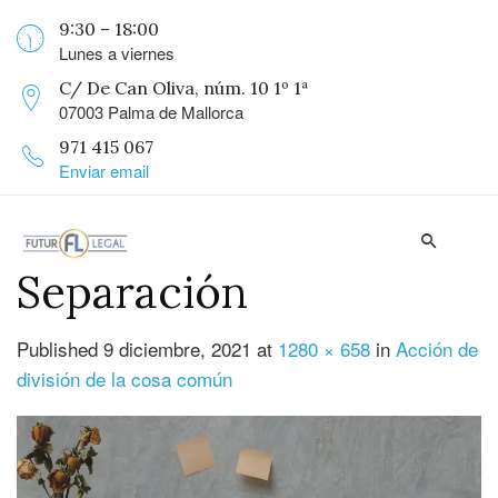
9:30 – 18:00
Lunes a viernes
C/ De Can Oliva, núm. 10 1º 1ª
07003 Palma de Mallorca
971 415 067
Enviar email
Separación
Published
9 diciembre, 2021
at
1280 × 658
in
Acción de
división de la cosa común