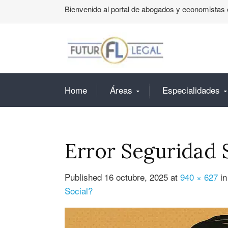
Bienvenido al portal de abogados y economistas 
Home
Áreas
Especialidades
Error Seguridad 
Published
16 octubre, 2025
at
940 × 627
i
Social?