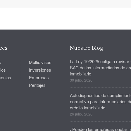
ces
Nuestro blog
La Ley 10/2025 obliga a revisar 
o
Multidivisas
SAC de los intermediarios de cr
ios
Inversiones
inmobiliario
monios
Empresas
30 julio, 2026
Peritajes
Autodiagnóstico de cumplimient
normativo para intermediarios d
crédito inmobiliario
26 julio, 2026
¿Pueden las empresas pactar n