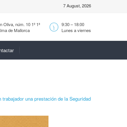
7 August, 2026
 Oliva, núm. 10 1º 1ª
9:30 – 18:00
lma de Mallorca
Lunes a viernes
ntactar
n trabajador una prestación de la Seguridad