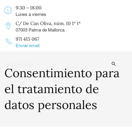
9:30 – 18:00
Lunes a viernes
C/ De Can Oliva, núm. 10 1º 1ª
07003 Palma de Mallorca
971 415 067
Enviar email
Consentimiento para
el tratamiento de
datos personales