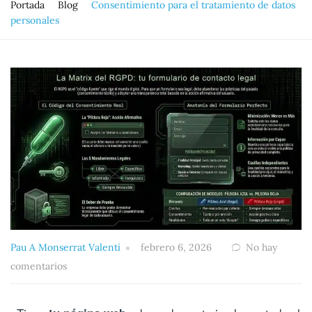
Portada
Blog
Consentimiento para el tratamiento de datos
personales
Pau A Monserrat Valenti
febrero 6, 2026
No hay
comentarios