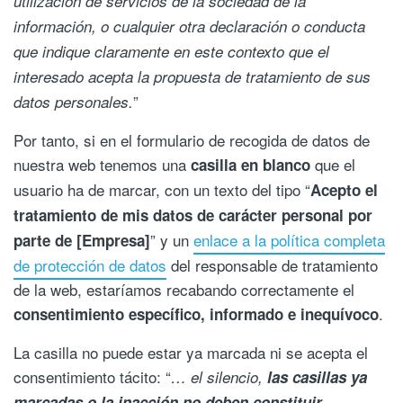
utilización de servicios de la sociedad de la
información, o cualquier otra declaración o conducta
que indique claramente en este contexto que el
interesado acepta la propuesta de tratamiento de sus
”
datos personales.
Por tanto, si en el formulario de recogida de datos de
nuestra web tenemos una
que el
casilla en blanco
usuario ha de marcar, con un texto del tipo “
Acepto el
tratamiento de mis datos de carácter personal por
” y un
enlace a la política completa
parte de [Empresa]
de protección de datos
del responsable de tratamiento
de la web, estaríamos recabando correctamente el
.
consentimiento específico, informado e inequívoco
La casilla no puede estar ya marcada ni se acepta el
consentimiento tácito: “
… el silencio,
las casillas ya
marcadas o la inacción no deben constituir