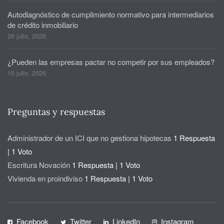
Autodiagnóstico de cumplimiento normativo para intermediarios
de crédito inmobiliario
26 julio, 2026
¿Pueden las empresas pactar no competir por sus empleados?
15 julio, 2026
Preguntas y respuestas
Administrador de un ICI que no gestiona hipotecas
1 Respuesta
|
1 Voto
Escritura Novación
1 Respuesta
|
1 Voto
Vivienda en proindiviso
1 Respuesta
|
1 Voto
Facebook
Twitter
LinkedIn
Instagram