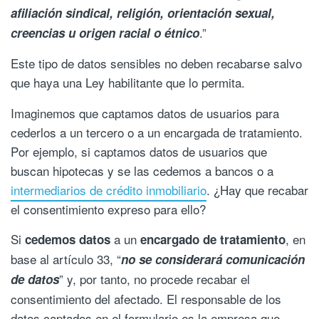
afiliación sindical, religión, orientación sexual,
.”
creencias u origen racial o étnico
Este tipo de datos sensibles no deben recabarse salvo
que haya una Ley habilitante que lo permita.
Imaginemos que captamos datos de usuarios para
cederlos a un tercero o a un encargada de tratamiento.
Por ejemplo, si captamos datos de usuarios que
buscan hipotecas y se las cedemos a bancos o a
intermediarios de crédito inmobiliario
. ¿Hay que recabar
el consentimiento expreso para ello?
Si
a un
, en
cedemos datos
encargado de tratamiento
base al artículo 33, “
no se considerará comunicación
” y, por tanto, no procede recabar el
de datos
consentimiento del afectado. El responsable de los
datos captados en el formulario es la empresa que