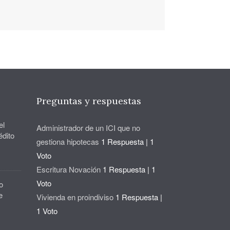
Preguntas y respuestas
el
Administrador de un ICI que no
édito
gestiona hipotecas
1 Respuesta
|
1
Voto
Escritura Novación
1 Respuesta
|
1
Voto
o
e
Vivienda en proindiviso
1 Respuesta
|
1 Voto