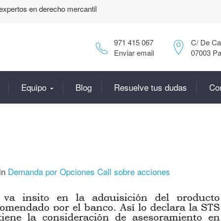
expertos en derecho mercantil
971 415 067
C/ De Can
Enviar email
07003 Pa
Equipo
Blog
Resuelve tus dudas
Co
in
Demanda por Opciones Call sobre acciones