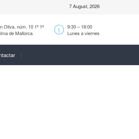
7 August, 2026
 Oliva, núm. 10 1º 1ª
9:30 – 18:00
lma de Mallorca
Lunes a viernes
ntactar