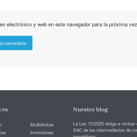
eo electrónico y web en este navegador para la próxima ve
ces
Nuestro blog
La Ley 10/2025 obliga a revisar 
o
Multidivisas
SAC de los intermediarios de cr
ios
Inversiones
inmobiliario