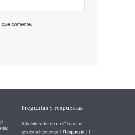
z que comente.
Preguntas y respuestas
el
Administrador de un ICI que no
édito
gestiona hipotecas
1 Respuesta
|
1