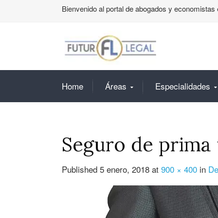
Bienvenido al portal de abogados y economistas 
Home
Áreas
Especialidades
Seguro de prima 
Published
5 enero, 2018
at
900 × 400
in
De