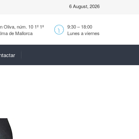
6 August, 2026
 Oliva, núm. 10 1º 1ª
9:30 – 18:00
lma de Mallorca
Lunes a viernes
ntactar