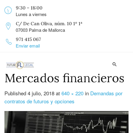
9:30 – 18:00
Lunes a viernes
C/ De Can Oliva, núm. 10 1º 1ª
07003 Palma de Mallorca
971 415 067
Enviar email
Mercados financieros
Published
4 julio, 2018
at
640 × 220
in
Demandas por
contratos de futuros y opciones