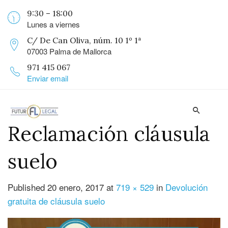
9:30 – 18:00
Lunes a viernes
C/ De Can Oliva, núm. 10 1º 1ª
07003 Palma de Mallorca
971 415 067
Enviar email
Reclamación cláusula
suelo
Published
20 enero, 2017
at
719 × 529
in
Devolución
gratuita de cláusula suelo