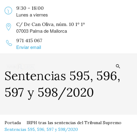
9:30 – 18:00
Lunes a viernes
C/ De Can Oliva, núm. 10 1º 1ª
07003 Palma de Mallorca
971 415 067
Enviar email
Sentencias 595, 596,
597 y 598/2020
Portada
IRPH tras las sentencias del Tribunal Supremo
Sentencias 595, 596, 597 y 598/2020