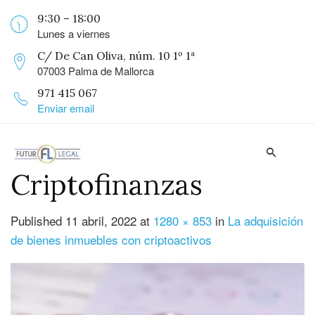
9:30 – 18:00
Lunes a viernes
C/ De Can Oliva, núm. 10 1º 1ª
07003 Palma de Mallorca
971 415 067
Enviar email
Criptofinanzas
Published
11 abril, 2022
at
1280 × 853
in
La adquisición
de bienes inmuebles con criptoactivos