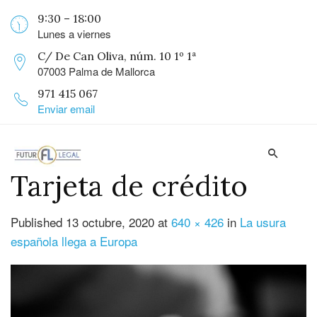
9:30 – 18:00
Lunes a viernes
C/ De Can Oliva, núm. 10 1º 1ª
07003 Palma de Mallorca
971 415 067
Enviar email
Tarjeta de crédito
Published
13 octubre, 2020
at
640 × 426
in
La usura
española llega a Europa