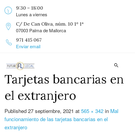
9:30 – 18:00
Lunes a viernes
C/ De Can Oliva, núm. 10 1º 1ª
07003 Palma de Mallorca
971 415 067
Enviar email
Tarjetas bancarias en
el extranjero
Published
27 septiembre, 2021
at
565 × 342
in
Mal
funcionamiento de las tarjetas bancarias en el
extranjero