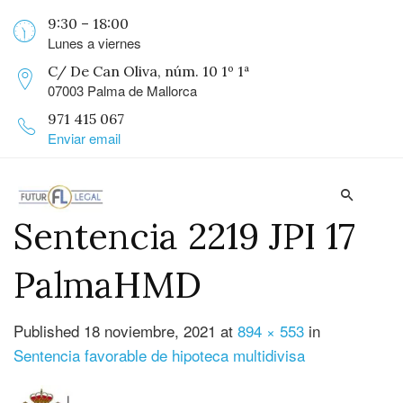
9:30 – 18:00
Lunes a viernes
C/ De Can Oliva, núm. 10 1º 1ª
07003 Palma de Mallorca
971 415 067
Enviar email
Sentencia 2219 JPI 17
PalmaHMD
Published
18 noviembre, 2021
at
894 × 553
in
Sentencia favorable de hipoteca multidivisa