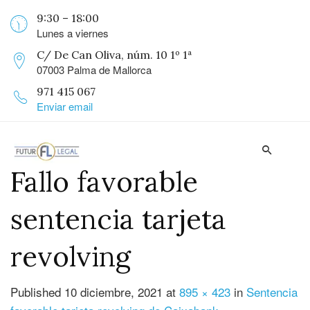
9:30 – 18:00
Lunes a viernes
C/ De Can Oliva, núm. 10 1º 1ª
07003 Palma de Mallorca
971 415 067
Enviar email
Fallo favorable
sentencia tarjeta
revolving
Published
10 diciembre, 2021
at
895 × 423
in
Sentencia