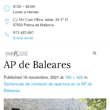
9:30 – 18:00
Lunes a viernes
C/ De Can Oliva, núm. 10 1º 1ª
07003 Palma de Mallorca
971 415 067
Enviar email
AP de Baleares
Published
16 noviembre, 2021
at
785 × 426
in
Sentencias de comisión de apertura en la AP de
Baleares