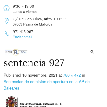
9:30 – 18:00
Lunes a viernes
C/ De Can Oliva, núm. 10 1º 1ª
07003 Palma de Mallorca
971 415 067
Enviar email
sentencia 927
Published
16 noviembre, 2021
at
780 × 472
in
Sentencias de comisión de apertura en la AP de
Baleares