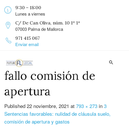
9:30 – 18:00
Lunes a viernes
C/ De Can Oliva, núm. 10 1º 1ª
07003 Palma de Mallorca
971 415 067
Enviar email
fallo comisión de
apertura
Published
22 noviembre, 2021
at
793 × 273
in
3
Sentencias favorables: nulidad de cláusula suelo,
comisión de apertura y gastos