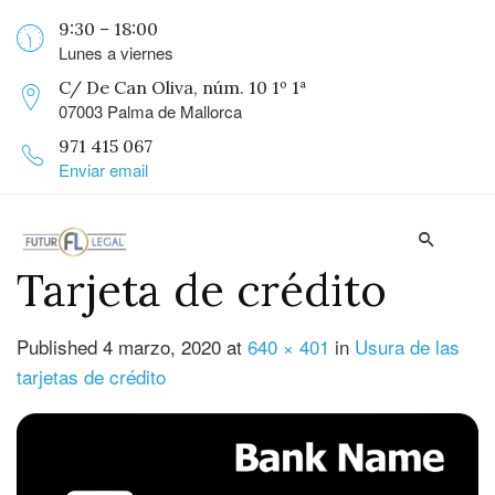
9:30 – 18:00
Lunes a viernes
C/ De Can Oliva, núm. 10 1º 1ª
07003 Palma de Mallorca
971 415 067
Enviar email
Tarjeta de crédito
Published
4 marzo, 2020
at
640 × 401
in
Usura de las
tarjetas de crédito