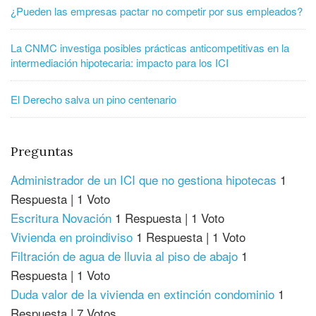
¿Pueden las empresas pactar no competir por sus empleados?
La CNMC investiga posibles prácticas anticompetitivas en la
intermediación hipotecaria: impacto para los ICI
El Derecho salva un pino centenario
Preguntas
Administrador de un ICI que no gestiona hipotecas
1
Respuesta
|
1 Voto
Escritura Novación
1 Respuesta
|
1 Voto
Vivienda en proindiviso
1 Respuesta
|
1 Voto
Filtración de agua de lluvia al piso de abajo
1
Respuesta
|
1 Voto
Duda valor de la vivienda en extinción condominio
1
Respuesta
|
7 Votos