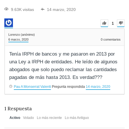
9.63K visitas
14 marzo, 2020
1
Lorenzo (anónimo)
6 marzo, 2020
0
comentarios
Tenía IRPH de bancos y me pasaron en 2013 por
una Ley a IRPH de entidades. He leído de algunos
abogados que solo puedo reclamar las cantidades
pagadas de más hasta 2013. Es verdad???
Pau A Monserrat Valenti
Pregunta respondida
14 marzo, 2020
1
Respuesta
Activo
Votado
Lo más reciente
Lo más Antiguo