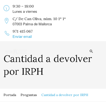
9:30 – 18:00
Lunes a viernes
C/ De Can Oliva, núm. 10 1º 1ª
07003 Palma de Mallorca
971 415 067
Enviar email
Cantidad a devolver
por IRPH
Portada
Preguntas
Cantidad a devolver por IRPH