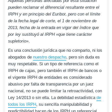
Aquellas personas afectadas por esta situación
pueden reclamar el diferencial resultante entre el
IRPH y en principio del Euribor, pero con el límite
de la fecha legal de corte, el 1 de noviembre de
2013, fecha de la entrada en vigor del índice que
por ley sustituyó al IRPH «que tiene carácter
supletorio»
.
Es una conclusión jurídica que no comparto, ni los
abogados de
nuestro despacho
, pero sin duda es
muy respetable. Si un tipo de referencia como el
IRPH de cajas, pero también el IRPH de bancos o
el vigente IRPH de entidades es considerado
abusivo por falta de transparencia por un juez
nacional, no se puede limitar la retroactividad, con
Ley 14/2013 o sin ella. La debilidad estadística
de
todos los IRPH
, su sencilla manipulabilidad y
predictibilidad hacen de los IRPH un referencial