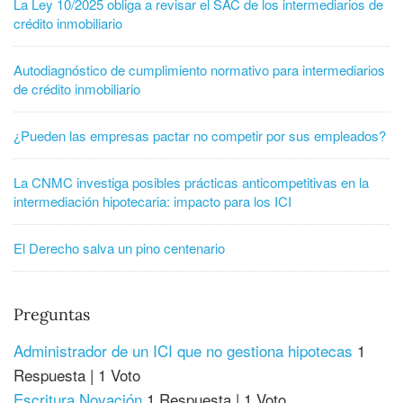
La Ley 10/2025 obliga a revisar el SAC de los intermediarios de
crédito inmobiliario
Autodiagnóstico de cumplimiento normativo para intermediarios
de crédito inmobiliario
¿Pueden las empresas pactar no competir por sus empleados?
La CNMC investiga posibles prácticas anticompetitivas en la
intermediación hipotecaria: impacto para los ICI
El Derecho salva un pino centenario
Preguntas
Administrador de un ICI que no gestiona hipotecas
1
Respuesta
|
1 Voto
Escritura Novación
1 Respuesta
|
1 Voto