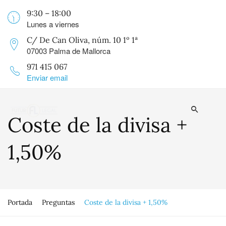
9:30 – 18:00
Lunes a viernes
C/ De Can Oliva, núm. 10 1º 1ª
07003 Palma de Mallorca
971 415 067
Enviar email
Coste de la divisa +
1,50%
Portada
Preguntas
Coste de la divisa + 1,50%