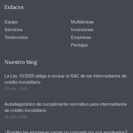
Enlaces
Equipo
Multidivisas
Servicios
Inversiones
Testimonios
Empresas
Peritajes
Nuestro blog
La Ley 10/2025 obliga a revisar el SAC de los intermediarios de
crédito inmobiliario
30 julio, 2026
Autodiagnóstico de cumplimiento normativo para intermediarios
de crédito inmobiliario
26 julio, 2026
¿Pueden las empresas pactar no competir por sus empleados?