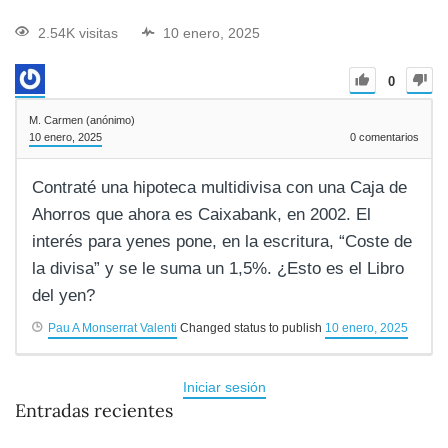
2.54K visitas
10 enero, 2025
0
M. Carmen (anónimo)
10 enero, 2025
0
comentarios
Contraté una hipoteca multidivisa con una Caja de
Ahorros que ahora es Caixabank, en 2002. El
interés para yenes pone, en la escritura, “Coste de
la divisa” y se le suma un 1,5%. ¿Esto es el Libro
del yen?
Pau A Monserrat Valenti
Changed status to publish
10 enero, 2025
Iniciar sesión
Entradas recientes