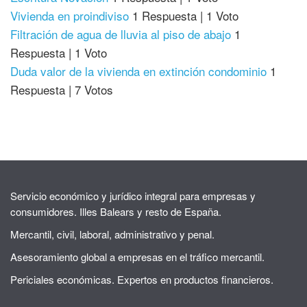
Vivienda en proindiviso
1 Respuesta
|
1 Voto
Filtración de agua de lluvia al piso de abajo
1
Respuesta
|
1 Voto
Duda valor de la vivienda en extinción condominio
1
Respuesta
|
7 Votos
Servicio económico y jurídico integral para empresas y
consumidores. Illes Balears y resto de España.
Mercantil, civil, laboral, administrativo y penal.
Asesoramiento global a empresas en el tráfico mercantil.
Periciales económicas. Expertos en productos financieros.