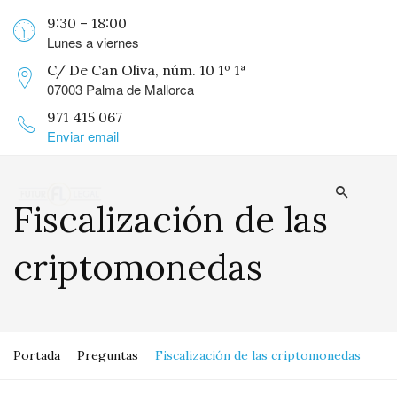
9:30 – 18:00
Lunes a viernes
C/ De Can Oliva, núm. 10 1º 1ª
07003 Palma de Mallorca
971 415 067
Enviar email
Fiscalización de las
criptomonedas
Portada
Preguntas
Fiscalización de las criptomonedas