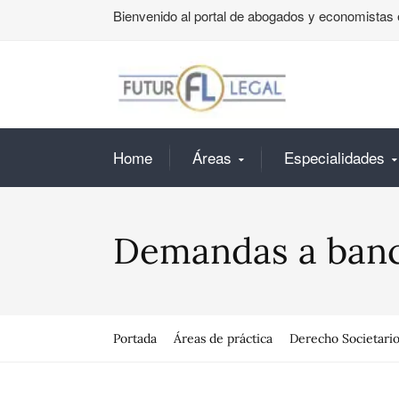
Bienvenido al portal de abogados y economistas 
Home
Áreas
Especialidades
Demandas a ban
Portada
Áreas de práctica
Derecho Societari