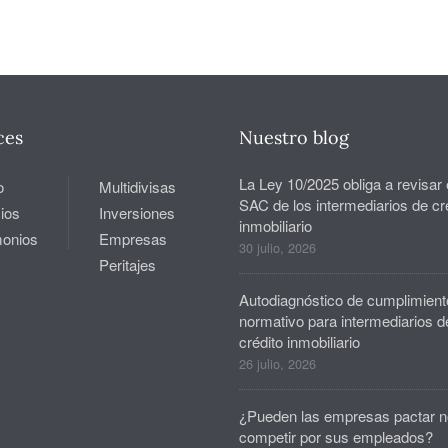
ces
Nuestro blog
La Ley 10/2025 obliga a revisar 
o
Multidivisas
SAC de los intermediarios de cr
ios
Inversiones
inmobiliario
monios
Empresas
30 julio, 2026
Peritajes
Autodiagnóstico de cumplimient
normativo para intermediarios d
crédito inmobiliario
26 julio, 2026
¿Pueden las empresas pactar n
competir por sus empleados?