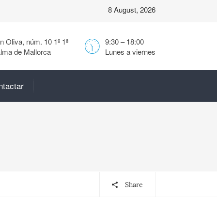
8 August, 2026
 Oliva, núm. 10 1º 1ª
9:30 – 18:00
lma de Mallorca
Lunes a viernes
ntactar
Share