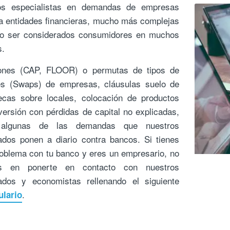
s especialistas en demandas de empresas
a entidades financieras, mucho más complejas
no ser considerados consumidores en muchos
s.
ones (CAP, FLOOR) o permutas de tipos de
rés (Swaps) de empresas, cláusulas suelo de
ecas sobre locales, colocación de productos
versión con pérdidas de capital no explicadas,
algunas de las demandas que nuestros
dos ponen a diario contra bancos. Si tienes
oblema con tu banco y eres un empresario, no
s en ponerte en contacto con nuestros
ados y economistas rellenando el siguiente
.
ulario