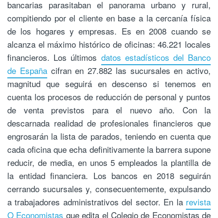
bancarias parasitaban el panorama urbano y rural,
compitiendo por el cliente en base a la cercanía física
de los hogares y empresas. Es en 2008 cuando se
alcanza el máximo histórico de oficinas: 46.221 locales
financieros. Los últimos
datos estadísticos del Banco
de España
cifran en 27.882 las sucursales en activo,
magnitud que seguirá en descenso si tenemos en
cuenta los procesos de reducción de personal y puntos
de venta previstos para el nuevo año. Con la
descarnada realidad de profesionales financieros que
engrosarán la lista de parados, teniendo en cuenta que
cada oficina que echa definitivamente la barrera supone
reducir, de media, en unos 5 empleados la plantilla de
la entidad financiera. Los bancos en 2018 seguirán
cerrando sucursales y, consecuentemente, expulsando
a trabajadores administrativos del sector. En la
revista
O Economistas
que edita el Colegio de Economistas de