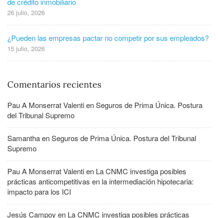
de crédito inmobiliario
26 julio, 2026
¿Pueden las empresas pactar no competir por sus empleados?
15 julio, 2026
Comentarios recientes
Pau A Monserrat Valenti
en
Seguros de Prima Única. Postura
del Tribunal Supremo
Samantha
en
Seguros de Prima Única. Postura del Tribunal
Supremo
Pau A Monserrat Valenti
en
La CNMC investiga posibles
prácticas anticompetitivas en la intermediación hipotecaria:
impacto para los ICI
Jesús Campoy
en
La CNMC investiga posibles prácticas