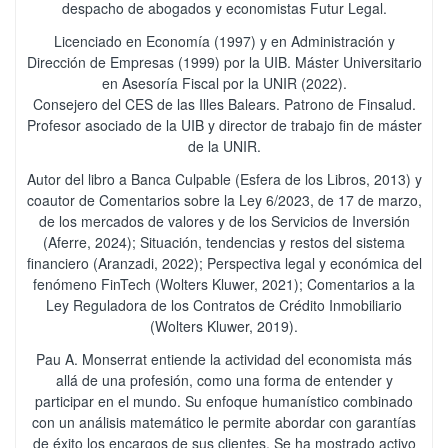
despacho de abogados y economistas Futur Legal.
Licenciado en Economía (1997) y en Administración y
Dirección de Empresas (1999) por la UIB. Máster Universitario
en Asesoría Fiscal por la UNIR (2022).
Consejero del CES de las Illes Balears. Patrono de Finsalud.
Profesor asociado de la UIB y director de trabajo fin de máster
de la UNIR.
Autor del libro a Banca Culpable (Esfera de los Libros, 2013) y
coautor de Comentarios sobre la Ley 6/2023, de 17 de marzo,
de los mercados de valores y de los Servicios de Inversión
(Aferre, 2024); Situación, tendencias y restos del sistema
financiero (Aranzadi, 2022); Perspectiva legal y económica del
fenómeno FinTech (Wolters Kluwer, 2021); Comentarios a la
Ley Reguladora de los Contratos de Crédito Inmobiliario
(Wolters Kluwer, 2019).
Pau A. Monserrat entiende la actividad del economista más
allá de una profesión, como una forma de entender y
participar en el mundo. Su enfoque humanístico combinado
con un análisis matemático le permite abordar con garantías
de éxito los encargos de sus clientes. Se ha mostrado activo