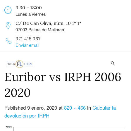
9:30 – 18:00
Lunes a viernes
C/ De Can Oliva, núm. 10 1º 1ª
07003 Palma de Mallorca
971 415 067
Enviar email
Euribor vs IRPH 2006
2020
Published
9 enero, 2020
at
820 × 466
in
Calcular la
devolución por IRPH