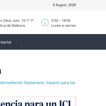
9 August, 2026
 Oliva, núm. 10 1º 1ª
9:30 – 18:00
lma de Mallorca
Lunes a viernes
ntactar
a
termediación hipotecaria: impacto para los