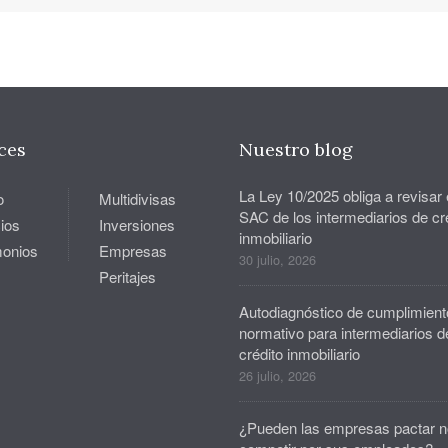
ces
Nuestro blog
La Ley 10/2025 obliga a revisar 
o
Multidivisas
SAC de los intermediarios de cr
ios
Inversiones
inmobiliario
monios
Empresas
30 julio, 2026
Peritajes
Autodiagnóstico de cumplimient
normativo para intermediarios d
crédito inmobiliario
26 julio, 2026
¿Pueden las empresas pactar n