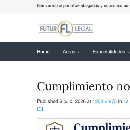
Bienvenido al portal de abogados y economistas 
Home
Áreas
Especialidades
Cumplimiento no
Published
6 julio, 2026
at
1200 × 675
in
La 
ICI