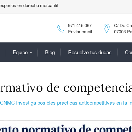
expertos en derecho mercantil
971 415 067
C/ De Can
Enviar email
07003 Pa
Equipo
Blog
Resuelve tus dudas
Co
rmativo de competenci
CNMC investiga posibles prácticas anticompetitivas en la in