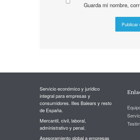
Guarda mi nombre, corr
Servicio económico y jurídico
Enla
integral para empresas y
consumidores. Illes Balears y resto
Equip
de España.
Servic
Mercantil, civil, laboral,
Testi
administrativo y penal.
Asesoramiento global a empresas