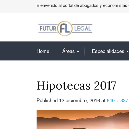
Bienvenido al portal de abogados y economistas 
Home
Áreas
Especialidades
Hipotecas 2017
Published
12 diciembre, 2016
at
640 × 337