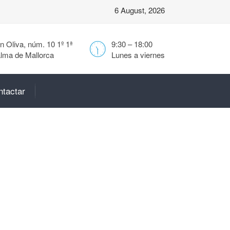
6 August, 2026
 Oliva, núm. 10 1º 1ª
9:30 – 18:00
lma de Mallorca
Lunes a viernes
ntactar