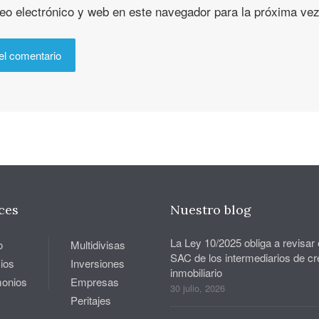
eo electrónico y web en este navegador para la próxima ve
ces
Nuestro blog
La Ley 10/2025 obliga a revisar 
o
Multidivisas
SAC de los intermediarios de cr
ios
Inversiones
inmobiliario
monios
Empresas
30 julio, 2026
Peritajes