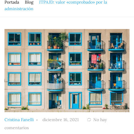
Portada
Blog
ITPAJD: valor «comprobado» por la
administración
Cristina Fanelli
diciembre 16, 2021
No hay
comentarios