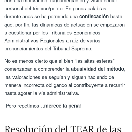
con una motivación, fundamentación y visita ocular
personal del técnico/perito. En pocas palabras…
durante años se ha permitido una
hasta
confiscación
que, por fin, las dinámicas de actuación se empezaron
a cuestionar por los Tribunales Económicos
Administrativos Regionales a raíz de varios
pronunciamientos del Tribunal Supremo.
No es menos cierto que si bien “las altas esferas”
comenzaban a comprender la
,
abusividad del método
las valoraciones se seguían y siguen haciendo de
manera incorrecta obligando al contribuyente a recurrir
hasta agotar la vía administrativa.
¡Pero repetimos…
!
merece la pena
Resolución del TEAR de las