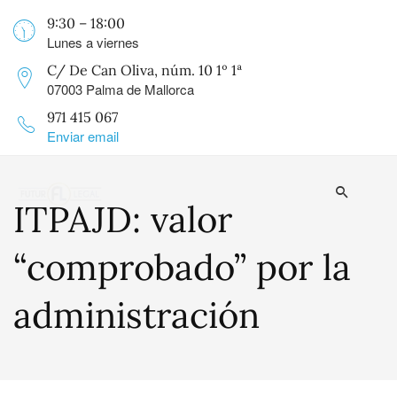
9:30 – 18:00
Lunes a viernes
C/ De Can Oliva, núm. 10 1º 1ª
07003 Palma de Mallorca
971 415 067
Enviar email
ITPAJD: valor
“comprobado” por la
administración