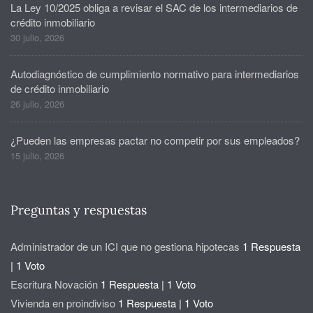
La Ley 10/2025 obliga a revisar el SAC de los intermediarios de
crédito inmobiliario
30 julio, 2026
Autodiagnóstico de cumplimiento normativo para intermediarios
de crédito inmobiliario
26 julio, 2026
¿Pueden las empresas pactar no competir por sus empleados?
15 julio, 2026
Preguntas y respuestas
Administrador de un ICI que no gestiona hipotecas
1 Respuesta
|
1 Voto
Escritura Novación
1 Respuesta
|
1 Voto
Vivienda en proindiviso
1 Respuesta
|
1 Voto