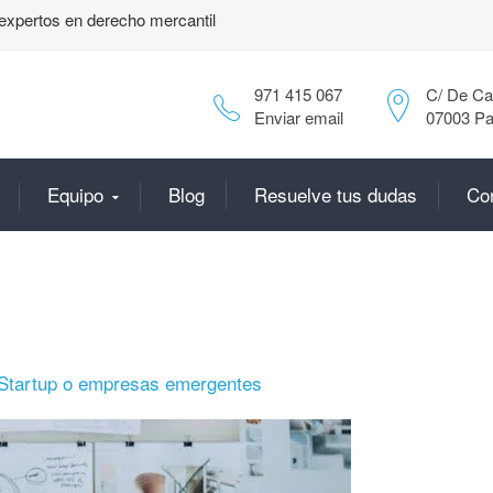
expertos en derecho mercantil
971 415 067
C/ De Can
Enviar email
07003 Pa
Equipo
Blog
Resuelve tus dudas
Co
Startup o empresas emergentes