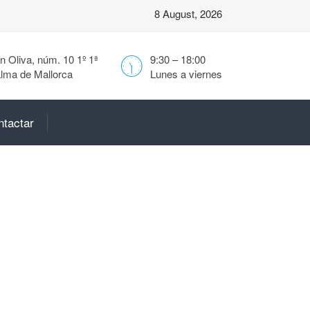
8 August, 2026
 Oliva, núm. 10 1º 1ª
9:30 – 18:00
lma de Mallorca
Lunes a viernes
ntactar