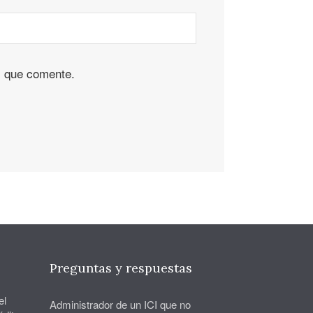
z que comente.
Preguntas y respuestas
el
Administrador de un ICI que no