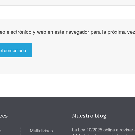
eo electrónico y web en este navegador para la próxima ve
ces
Nuestro blog
La Ley 10/2025 obliga a revisar 
o
Multidivisas