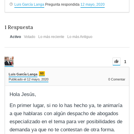
Luis García Langa
Pregunta respondida
12 mayo, 2020
1
Respuesta
Activo
Votado
Lo más reciente
Lo más Antiguo
1
60
Luis García Langa
Publicado el 12 mayo, 2020
0
Comentar
Hola Jesús,
En primer lugar, si no lo has hecho ya, te animaría
a que hablaras con algún despacho de abogados
especializado en el tema para ver posibilidades de
demanda ya que no te contestan de otra forma.