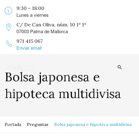
9:30 – 18:00
Lunes a viernes
C/ De Can Oliva, núm. 10 1º 1ª
07003 Palma de Mallorca
971 415 067
Enviar email
Bolsa japonesa e
hipoteca multidivisa
Portada
Preguntas
Bolsa japonesa e hipoteca multidivisa