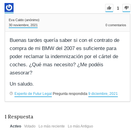
1
Eva Caldo (anónimo)
30 noviembre, 2021
0
comentarios
Buenas tardes quería saber si con el contrato de
compra de mi BMW del 2007 es suficiente para
poder reclamar la indemnización por el cártel de
coches. ¿Qué mas necesito? ¿Me podéis
asesorar?
Un saludo.
Experto de Futur Legal
Pregunta respondida
9 diciembre, 2021
1
Respuesta
Activo
Votado
Lo más reciente
Lo más Antiguo