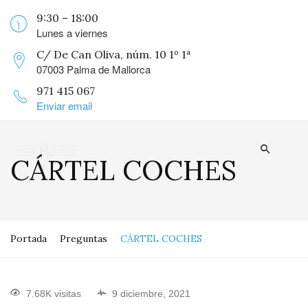
9:30 – 18:00
Lunes a viernes
C/ De Can Oliva, núm. 10 1º 1ª
07003 Palma de Mallorca
971 415 067
Enviar email
CÁRTEL COCHES
Portada
Preguntas
CÁRTEL COCHES
7.68K visitas
9 diciembre, 2021