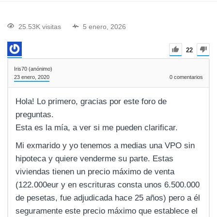
25.53K visitas
5 enero, 2026
22
Iris70 (anónimo)
23 enero, 2020
0
comentarios
Hola! Lo primero, gracias por este foro de
preguntas.
Esta es la mía, a ver si me pueden clarificar.
Mi exmarido y yo tenemos a medias una VPO sin
hipoteca y quiere venderme su parte. Estas
viviendas tienen un precio máximo de venta
(122.000eur y en escrituras consta unos 6.500.000
de pesetas, fue adjudicada hace 25 años) pero a él
seguramente este precio máximo que establece el