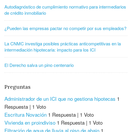
Autodiagnóstico de cumplimiento normativo para intermediarios
de crédito inmobiliario
¿Pueden las empresas pactar no competir por sus empleados?
La CNMC investiga posibles prácticas anticompetitivas en la
intermediación hipotecaria: impacto para los ICI
El Derecho salva un pino centenario
Preguntas
Administrador de un ICI que no gestiona hipotecas
1
Respuesta
|
1 Voto
Escritura Novación
1 Respuesta
|
1 Voto
Vivienda en proindiviso
1 Respuesta
|
1 Voto
Filtración de agua de lluvia al piso de abajo
1