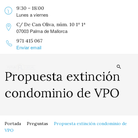
9:30 – 18:00
Lunes a viernes
C/ De Can Oliva, núm. 10 1º 1ª
07003 Palma de Mallorca
971 415 067
Enviar email
Propuesta extinción
condominio de VPO
Portada
Preguntas
Propuesta extinción condominio de
VPO