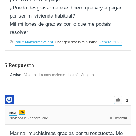
¿Puedo desgravarme ese dinero que voy a pagar
por ser mi vivienda habitual?
Mil millones de gracias por lo que me podais
resolver
Pau A Monserrat Valenti
Changed status to publish
5 enero, 2026
5
Respuesta
Activo
Votado
Lo más reciente
Lo más Antiguo
1
74
Iris70
Publicado el 27 enero, 2020
0
Comentar
Marina, muchísimas gracias por tu respuesta. Me