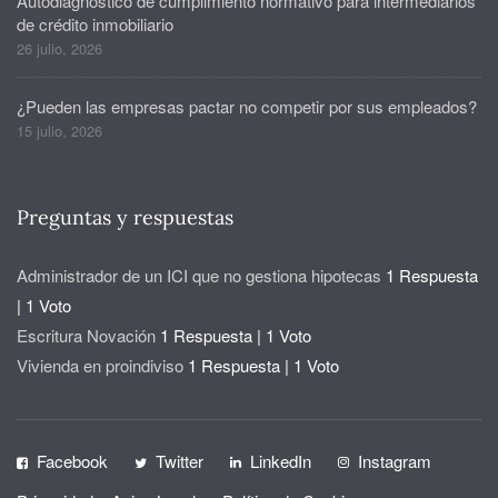
Autodiagnóstico de cumplimiento normativo para intermediarios
de crédito inmobiliario
26 julio, 2026
¿Pueden las empresas pactar no competir por sus empleados?
15 julio, 2026
Preguntas y respuestas
Administrador de un ICI que no gestiona hipotecas
1 Respuesta
|
1 Voto
Escritura Novación
1 Respuesta
|
1 Voto
Vivienda en proindiviso
1 Respuesta
|
1 Voto
Facebook
Twitter
LinkedIn
Instagram