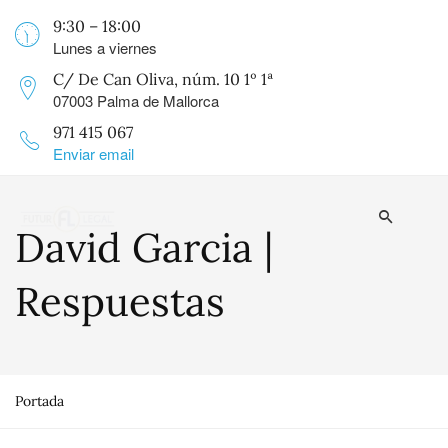
9:30 – 18:00
Lunes a viernes
C/ De Can Oliva, núm. 10 1º 1ª
07003 Palma de Mallorca
971 415 067
Enviar email
David Garcia |
Respuestas
Portada